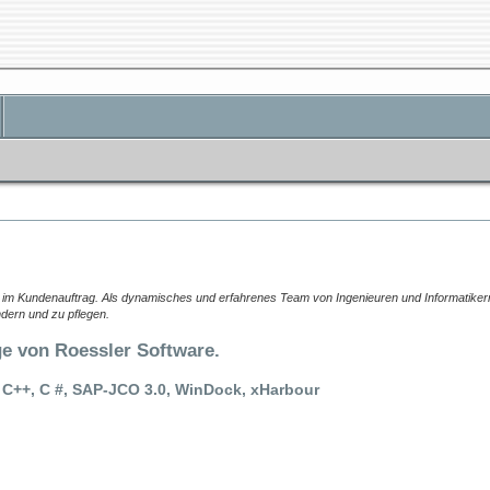
e im Kundenauftrag. Als dynamisches und erfahrenes Team von Ingenieuren und Informatikern 
ndern und zu pflegen.
 von Roessler Software.
C, C++, C #, SAP-JCO 3.0, WinDock, xHarbour